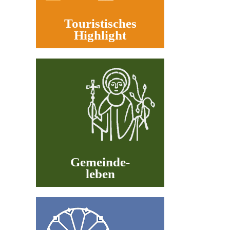
Spirituelles Wissen
Touristisches
Highlight
Impressum
Datenschutz
Suche
Links
Gemeinde-
leben