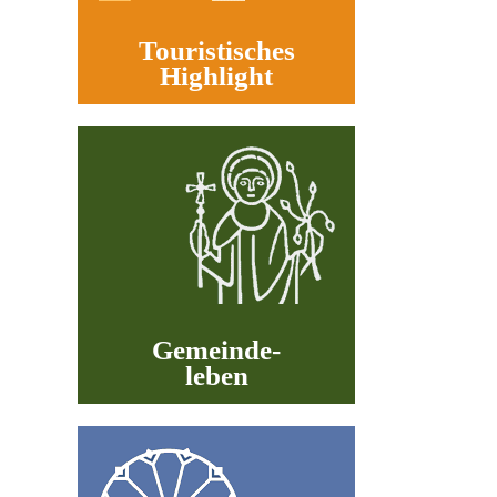
Spirituelles Wissen
Touristisches
Highlight
Impressum
Datenschutz
Suche
Links
Gemeinde-
leben