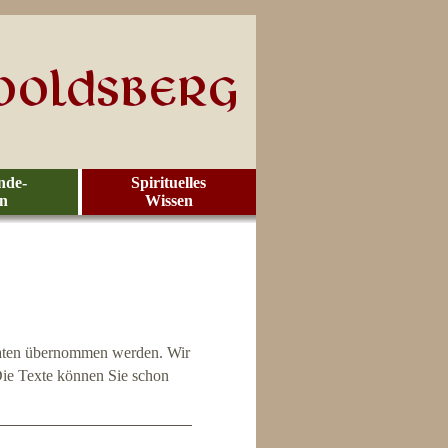
nde-
Spirituelles
en
Wissen
Paten übernommen werden. Wir
Die Texte können Sie schon