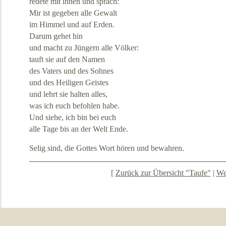
redete mit ihnen und sprach:
Mir ist gegeben alle Gewalt
im Himmel und auf Erden.
Darum gehet hin
und macht zu Jüngern alle Völker:
tauft sie auf den Namen
des Vaters und des Sohnes
und des Heiligen Geistes
und lehrt sie halten alles,
was ich euch befohlen habe.
Und siehe, ich bin bei euch
alle Tage bis an der Welt Ende.
Selig sind, die Gottes Wort hören und bewahren.
[
Zurück zur Übersicht "Taufe"
|
We