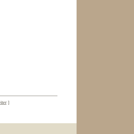
iter
]