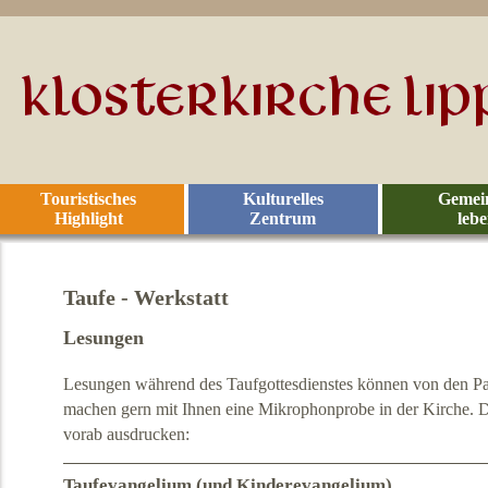
Touristisches
Kulturelles
Gemei
Highlight
Zentrum
leb
Taufe - Werkstatt
Lesungen
Lesungen während des Taufgottesdienstes können von den 
machen gern mit Ihnen eine Mikrophonprobe in der Kirche. 
vorab ausdrucken:
Taufevangelium (und Kinderevangelium)