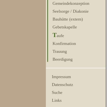
Gemeindekonzeption
Seelsorge / Diakonie
Bauhütte (extern)
Gebetskapelle
T
aufe
Konfirmation
Trauung
Beerdigung
Impressum
Datenschutz
Suche
Links