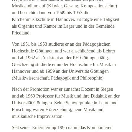
Musikstudium auf (Klavier, Gesang, Kompositionslehre)
und besuchte dann von 1949 bis 1953 die
Suche
Kirchenmusikschule in Hannover. Es folgte eine Tätigkeit
als Organist und Kantor im Lager und in der Gemeinde
Links
Friedland.
Anrufen
Von 1951 bis 1953 studierte er an der Pädagogischen
Hochschule Göttingen und war anschließend als Lehrer
und ab 1962 als Assistent an der PH Göttingen tätig.
Gleichzeitig studierte er an der Hochschule für Musik in
Hannover und ab 1959 an der Universität Göttingen
(Musikwissenschaft, Pädagogik und Philosophie).
Nach der Promotion war er zunächst Dozent in Siegen
und ab 1969 Professor für Musik und ihre Didaktik an der
Universität Göttingen. Seine Schwerpunkte in Lehre und
Forschung waren Hörerziehung, neue Musik und
musikalische Improvisation.
Seit seiner Emeritierung 1995 nahm das Komponieren