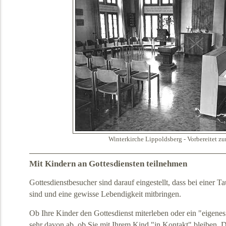
Winterkirche Lippoldsberg - Vorbereitet zu
Mit Kindern an Gottesdiensten teilnehmen
Gottesdienstbesucher sind darauf eingestellt, dass bei einer
sind und eine gewisse Lebendigkeit mitbringen.
Ob Ihre Kinder den Gottesdienst miterleben oder ein "eigen
sehr davon ab, ob Sie mit Ihrem Kind "in Kontakt" bleiben. 