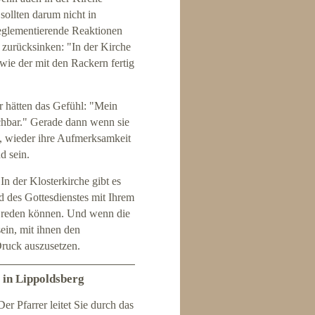
sollten darum nicht in
reglementierende Reaktionen
t zurücksinken: "In der Kirche
 wie der mit den Rackern fertig
r hätten das Gefühl: "Mein
ichbar." Gerade dann wenn sie
n, wieder ihre Aufmerksamkeit
d sein.
In der Klosterkirche gibt es
d des Gottesdienstes mit Ihrem
r reden können. Und wenn die
sein, mit ihnen den
 Druck auszusetzen.
) in Lippoldsberg
r Pfarrer leitet Sie durch das