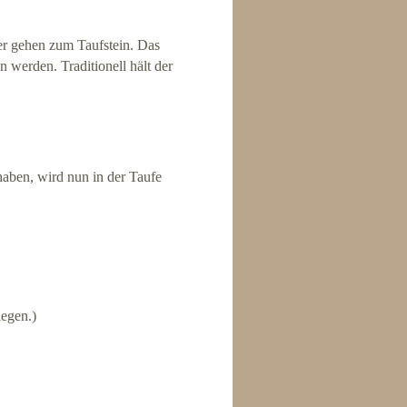
er gehen zum Taufstein. Das
werden. Traditionell hält der
aben, wird nun in der Taufe
legen.)