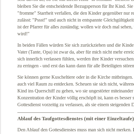
bleiben Sie die entscheidende Bezugsperson für Ihr Kind. Sie 
"fromme" Starrheit verfallen, die den Kinder gegenüber nur 
zulässt: "Pssst!" und auch nicht in entspannte Gleichgültigkei
ist der Pfarrer für alles zuständig; wollen wir doch mal sehen,
wird!"
In beiden Fällen würden Sie sich zurückziehen und die Kinde
Vater (Tante, Opa) ist zwar da, aber für mich nicht mehr erre
sich innerlich verlassen fühlen, werden ihre Kinder versuche
zu erringen - und erst das kann dann für alle Beteiligten stören
Sie können gerne Kuscheltiere oder in die Kirche mitbringen. 
auch viel Raum zu entdecken. Scheuen sie sich nicht, währen
Kind ins Querschiff zu gehen, wo sie ungestörter miteinande
Konzentration der Kinder völlig erschöpft ist, kann es besser 
Gottesdienst vorzeitig zu verlassen, als sie einem steigenden
Ablauf des Taufgottesdienstes (mit einer Einzeltaufe
Den Ablauf den Gottesdienstes muss man sich nicht merken. De