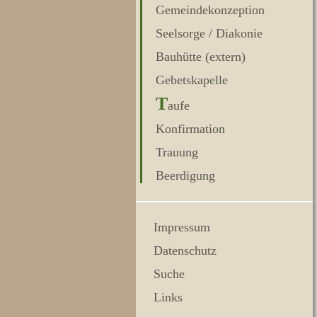
Gemeindekonzeption
Seelsorge / Diakonie
Bauhütte (extern)
Gebetskapelle
T
aufe
Konfirmation
Trauung
Beerdigung
Impressum
Datenschutz
Suche
Links