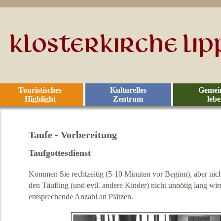
Touristisches
Kulturelles
Gemei
Highlight
Zentrum
leb
Taufe - Vorbereitung
Taufgottesdienst
Kommen Sie rechtzeitig (5-10 Minuten vor Beginn), aber nicht
den Täufling (und evtl. andere Kinder) nicht unnötig lang wir
entsprechende Anzahl an Plätzen.