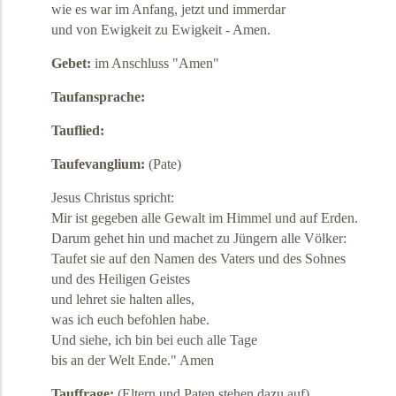
wie es war im Anfang, jetzt und immerdar
und von Ewigkeit zu Ewigkeit - Amen.
Gebet:
im Anschluss "Amen"
Taufansprache:
Tauflied:
Taufevanglium:
(Pate)
Jesus Christus spricht:
Mir ist gegeben alle Gewalt im Himmel und auf Erden.
Darum gehet hin und machet zu Jüngern alle Völker:
Taufet sie auf den Namen des Vaters und des Sohnes
und des Heiligen Geistes
und lehret sie halten alles,
was ich euch befohlen habe.
Und siehe, ich bin bei euch alle Tage
bis an der Welt Ende." Amen
Tauffrage:
(Eltern und Paten stehen dazu auf)