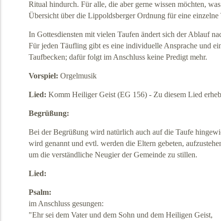
Ritual hindurch. Für alle, die aber gerne wissen möchten, was
Übersicht über die Lippoldsberger Ordnung für eine einzelne 
In Gottesdiensten mit vielen Taufen ändert sich der Ablauf 
Für jeden Täufling gibt es eine individuelle Ansprache und 
Taufbecken; dafür folgt im Anschluss keine Predigt mehr.
Vorspiel:
Orgelmusik
Lied:
Komm Heiliger Geist (EG 156) - Zu diesem Lied erheb
Begrüßung:
Bei der Begrüßung wird natürlich auch auf die Taufe hingew
wird genannt und evtl. werden die Eltern gebeten, aufzusteh
um die verständliche Neugier der Gemeinde zu stillen.
Lied:
Psalm:
im Anschluss gesungen:
"Ehr sei dem Vater und dem Sohn und dem Heiligen Geist,