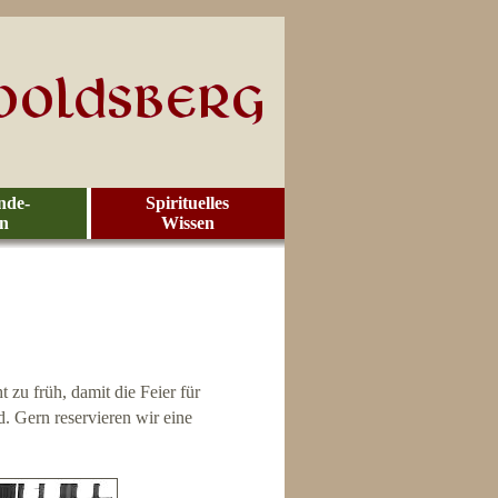
nde-
Spirituelles
en
Wissen
 zu früh, damit die Feier für
d. Gern reservieren wir eine