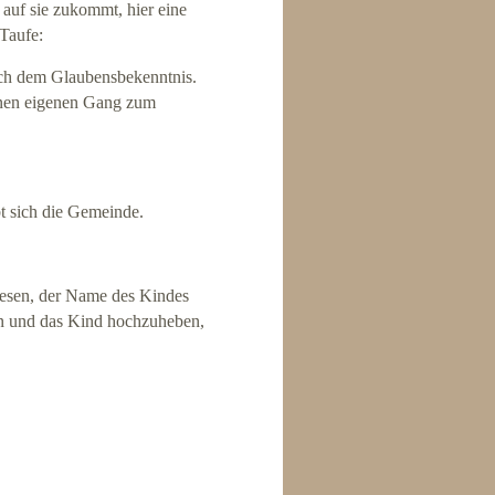
 auf sie zukommt, hier eine
Taufe:
nach dem Glaubensbekenntnis.
einen eigenen Gang zum
t sich die Gemeinde.
iesen, der Name des Kindes
en und das Kind hochzuheben,