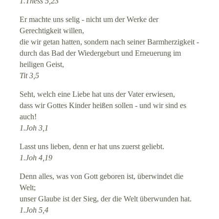
1.Thess 5,23
Er machte uns selig - nicht um der Werke der
Gerechtigkeit willen,
die wir getan hatten, sondern nach seiner Barmherzigkeit -
durch das Bad der Wiedergeburt und Erneuerung im
heiligen Geist,
Tit 3,5
Seht, welch eine Liebe hat uns der Vater erwiesen,
dass wir Gottes Kinder heißen sollen - und wir sind es
auch!
1.Joh 3,1
Lasst uns lieben, denn er hat uns zuerst geliebt.
1.Joh 4,19
Denn alles, was von Gott geboren ist, überwindet die
Welt;
unser Glaube ist der Sieg, der die Welt überwunden hat.
1.Joh 5,4