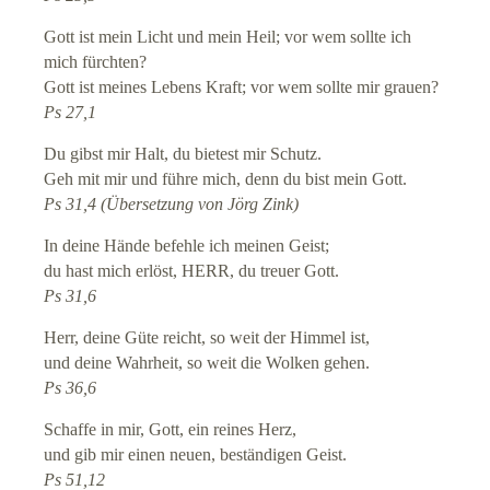
Gott ist mein Licht und mein Heil; vor wem sollte ich
mich fürchten?
Gott ist meines Lebens Kraft; vor wem sollte mir grauen?
Ps 27,1
Du gibst mir Halt, du bietest mir Schutz.
Geh mit mir und führe mich, denn du bist mein Gott.
Ps 31,4 (Übersetzung von Jörg Zink)
In deine Hände befehle ich meinen Geist;
du hast mich erlöst, HERR, du treuer Gott.
Ps 31,6
Herr, deine Güte reicht, so weit der Himmel ist,
und deine Wahrheit, so weit die Wolken gehen.
Ps 36,6
Schaffe in mir, Gott, ein reines Herz,
und gib mir einen neuen, beständigen Geist.
Ps 51,12