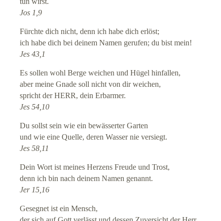
tun wirst.
Jos 1,9
Suche
Fürchte dich nicht, denn ich habe dich erlöst;
ich habe dich bei deinem Namen gerufen; du bist mein!
Links
Jes 43,1
Es sollen wohl Berge weichen und Hügel hinfallen,
Anrufen
aber meine Gnade soll nicht von dir weichen,
spricht der HERR, dein Erbarmer.
Jes 54,10
Du sollst sein wie ein bewässerter Garten
und wie eine Quelle, deren Wasser nie versiegt.
Jes 58,11
Dein Wort ist meines Herzens Freude und Trost,
denn ich bin nach deinem Namen genannt.
Jer 15,16
Gesegnet ist ein Mensch,
der sich auf Gott verlässt und dessen Zuversicht der Herr