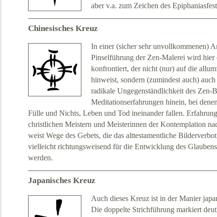
aber v.a. zum Zeichen des Epiphaniasfest
Chinesisches Kreuz
In einer (sicher sehr unvollkommenen) An
Pinselführung der Zen-Malerei wird hier
konfrontiert, der nicht (nur) auf die allu
hinweist, sondern (zumindest auch) auch 
radikale Ungegenständlichkeit des Zen-B
Meditationserfahrungen hinein, bei dene
Fülle und Nichts, Leben und Tod ineinander fallen. Erfahrung
christlichen Meistern und Meisterinnen der Kontemplation na
weist Wege des Gebets, die das alttestamentliche Bilderverbo
vielleicht richtungsweisend für die Entwicklung des Glaubens 
werden.
Japanisches Kreuz
Auch dieses Kreuz ist in der Manier japa
Die doppelte Strichführung markiert deut