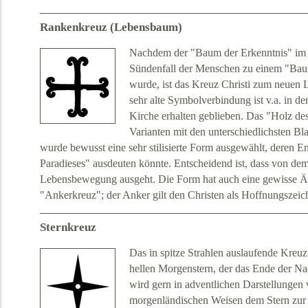
Rankenkreuz (Lebensbaum)
Nachdem der "Baum der Erkenntnis" im 
Sündenfall der Menschen zu einem "Baum
wurde, ist das Kreuz Christi zum neue
sehr alte Symbolverbindung ist v.a. in 
Kirche erhalten geblieben. Das "Holz de
Varianten mit den unterschiedlichsten Bla
wurde bewusst eine sehr stilisierte Form ausgewählt, deren 
Paradieses" ausdeuten könnte. Entscheidend ist, dass von dem
Lebensbewegung ausgeht. Die Form hat auch eine gewisse Äh
"Ankerkreuz"; der Anker gilt den Christen als Hoffnungszeic
Sternkreuz
Das in spitze Strahlen auslaufende Kreuz 
hellen Morgenstern, der das Ende der Na
wird gern in adventlichen Darstellungen 
morgenländischen Weisen dem Stern zur 