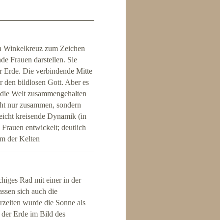
in Winkelkreuz zum Zeichen
de Frauen darstellen. Sie
er Erde. Die verbindende Mitte
ür den bildlosen Gott. Aber es
s die Welt zusammengehalten
cht nur zusammen, sondern
eicht kreisende Dynamik (in
Frauen entwickelt; deutlich
rm der Kelten
higes Rad mit einer in der
ssen sich auch die
rzeiten wurde die Sonne als
der Erde im Bild des