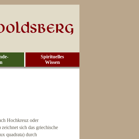
nde-
Spirituelles
en
Wissen
auch Hochkreuz oder
 zeichnet sich das griechische
rux quadrata) durch