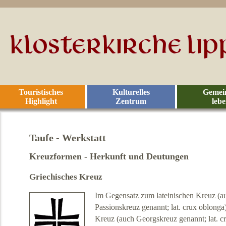
Touristisches
Kulturelles
Gemei
Highlight
Zentrum
leb
Taufe - Werkstatt
Kreuzformen - Herkunft und Deutungen
Griechisches Kreuz
Im Gegensatz zum lateinischen Kreuz (
Passionskreuz genannt; lat. crux oblonga)
Kreuz (auch Georgskreuz genannt; lat. c