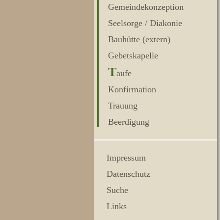
Gemeindekonzeption
Seelsorge / Diakonie
Bauhütte (extern)
Gebetskapelle
T
aufe
Konfirmation
Trauung
Beerdigung
Impressum
Datenschutz
Suche
Links