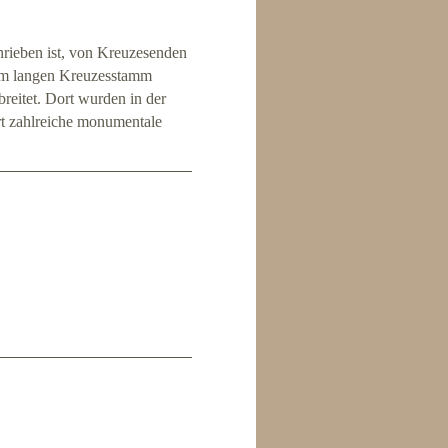
hrieben ist, von Kreuzesenden
nem langen Kreuzesstamm
rbreitet. Dort wurden in der
rt zahlreiche monumentale