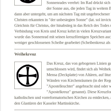
Sonnenrades verehrt: Im Rad drückt si
der Sonne aus, die jeden Tag in weitem 
dann aber untergeht, um am nächsten Tag mit ungebrochener 
Christen erkannten in "der unbesiegten Sonne" (lat. sol invict
Gleichnis für Christus, der hinabstieg in das Reich des Todes
Verbindung von Kreis und Kreuz kehrt in vielen Kreuzvarian
wurde das Sonnenrad mit seinen kreuzförmigen Speichen auch
weniger geschlossenen Scheibe gearbeitet (Scheibenkreuz als
Weihekreuz
Das Kreuz, das von gebogenen Linien ge
umschlossen wird, findet sich als Weihekre
Mensa (Deckplatte) von Altären, auf litu
Wänden von Kirchenräumen (in der Rege
"Apostelleuchter" angebracht sind oder 
"Apostelkreuz" genannt). Diese Kreuzfor
katholischen und vorreformatorischen Kirchen zu entdecken, 
den Glastüren der Kasseler Martinskirche.