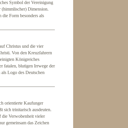
sches Symbol der Vereinigung
er (himmlischer) Dimension.
ch die Form besonders als
uf Christus und die vier
hristi. Von den Kreuzfahrern
einigten Königreiches
r fatalen, blutigen Irrwege der
m als Logo des Deutschen
h orientierte Kaufunger
 sich trinitarisch ausdeuten.
f die Verwobenheit vieler
 nur gemeinsam das Zeichen