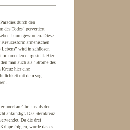
Paradies durch den
 des Todes" pervertiert
n Lebensbaum geworden. Diese
der Kreuzesform armenischen
s Lebens" wird in zahllosen
ttornamenten dargestellt. Hier
Enden man auch als "Ströme des
 Kreuz hier eine
nlichkeit mit dem sog.
hen.
erinnert an Christus als den
cht ankündigt. Das Sternkreuz
verwendet. Da die drei
Krippe folgten, wurde das es