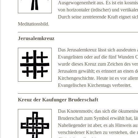
Ausgewogenenheit aus. Es ist ein kosmi
von horizontaler (irdischer) und vertikal
Durch seine zentrierende Kraft eignet si
Meditationsbild.
Jerusalemkreuz
Das Jerusalemkreuz lässt sich ausdeuten a
Evangelisten oder auf die fünf Wunden C
wurde dieses Kreuz zum Zeichen des ver
Jerusalem gewählt; es erinnert an einen de
Kirchengeschichte. Heute ist es vor alle
Evangelischen Kirchentags verbreitet.
Kreuz der Kaufunger Bruderschaft
Das Knotenmotiv, das sich die ökumenisc
Bruderschaft zum Symbol erwählt hat, läßt
Naheliegender ist aber, es als Hinweis au
verschiedener Kirchen zu verstehen, die