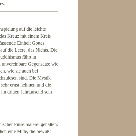
es.
spielung auf die leichte
 das Kreuz mit einem Kreis
mfassende Einheit Gottes
auf die Leere, das Nichts. Die
uddhismus führt in
n unvereinbare Gegensätze wie
en, wie sie auch bei
chzulesen sind. Die Mystik
t sehr ernst nehmen und die
im dritten Jahrtausend sein
nischer Pinselmalerei gehalten.
lich eine Mitte, die bewußt