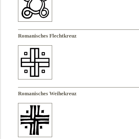
Romanisches Flechtkreuz
Romanisches Weihekreuz