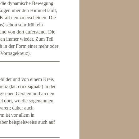
ch die dynamische Bewegung
Bogen über den Himmel läuft,
Kraft neu zu erscheinen. Die
us) schon sehr früh ein
 und von dort auferstand. Die
ten immer wieder. Zum Teil
 in der Form einer mehr oder
 Vortragekreuz).
bildet und von einem Kreis
uz (lat. crux signata) in der
rgischen Geräten und an den
l dort, wo die sogenannten
waren; daher auch
m ist vor allem in
aber beispielsweise auch auf