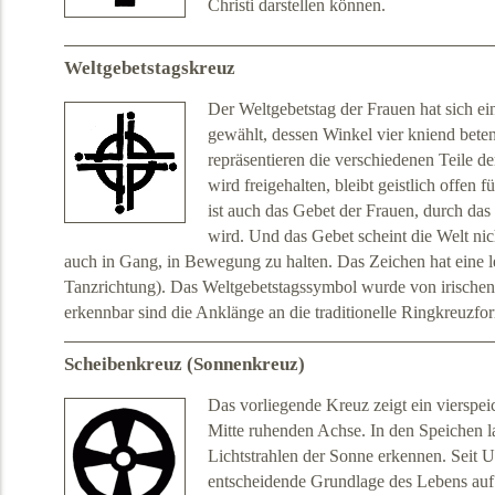
Christi darstellen können.
Weltgebetstagskreuz
Der Weltgebetstag der Frauen hat sich e
gewählt, dessen Winkel vier kniend beten
repräsentieren die verschiedenen Teile d
wird freigehalten, bleibt geistlich offen f
ist auch das Gebet der Frauen, durch da
wird. Und das Gebet scheint die Welt ni
auch in Gang, in Bewegung zu halten. Das Zeichen hat eine l
Tanzrichtung). Das Weltgebetstagssymbol wurde von irischen 
erkennbar sind die Anklänge an die traditionelle Ringkreuzfo
Scheibenkreuz (Sonnenkreuz)
Das vorliegende Kreuz zeigt ein vierspeic
Mitte ruhenden Achse. In den Speichen la
Lichtstrahlen der Sonne erkennen. Seit U
entscheidende Grundlage des Lebens auf 