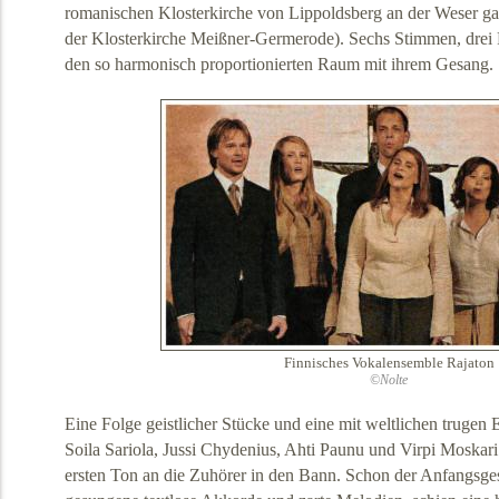
romanischen Klosterkirche von Lippoldsberg an der Weser gas
der Klosterkirche Meißner-Germerode). Sechs Stimmen, drei F
den so harmonisch proportionierten Raum mit ihrem Gesang.
Finnisches Vokalensemble Rajaton
©Nolte
Eine Folge geistlicher Stücke und eine mit weltlichen trugen
Soila Sariola, Jussi Chydenius, Ahti Paunu und Virpi Moskar
ersten Ton an die Zuhörer in den Bann. Schon der Anfangsge