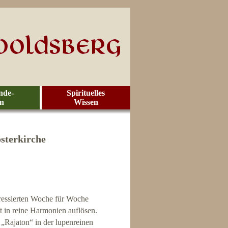
nde-
Spirituelles
en
Wissen
sterkirche
essierten Woche für Woche
ft in reine Harmonien auflösen.
„Rajaton“ in der lupenreinen