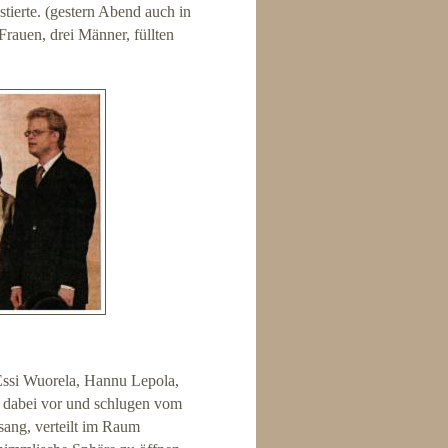
tierte. (gestern Abend auch in
rauen, drei Männer, füllten
 Essi Wuorela, Hannu Lepola,
i dabei vor und schlugen vom
sang, verteilt im Raum