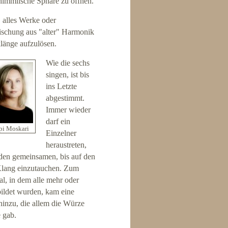
himmlische Sphäre zu öffnen.
, alles Werke oder
ischung aus "alter" Harmonik
klänge aufzulösen.
Wie die sechs
singen, ist bis
ins Letzte
abgestimmt.
Immer wieder
darf ein
pi Moskari
Einzelner
heraustreten,
den gemeinsamen, bis auf den
Klang einzutauchen. Zum
l, in dem alle mehr oder
bildet wurden, kam eine
 hinzu, die allem die Würze
 gab.