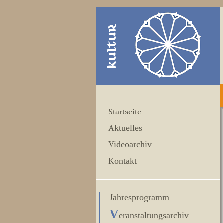
Startseite
Aktuelles
Videoarchiv
Kontakt
Jahresprogramm
V
eranstaltungsarchiv