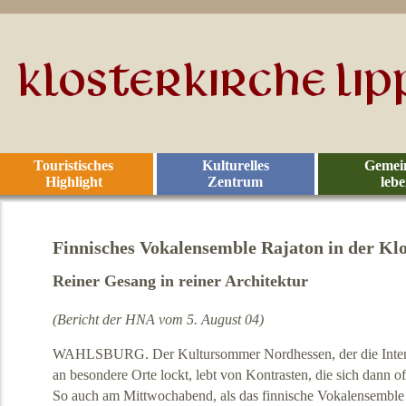
Touristisches
Kulturelles
Gemei
Highlight
Zentrum
leb
Finnisches Vokalensemble Rajaton in der Klo
Reiner Gesang in reiner Architektur
(Bericht der HNA vom 5. August 04)
WAHLSBURG. Der Kultursommer Nordhessen, der die Inter
an besondere Orte lockt, lebt von Kontrasten, die sich dann o
So auch am Mittwochabend, als das finnische Vokalensemble 