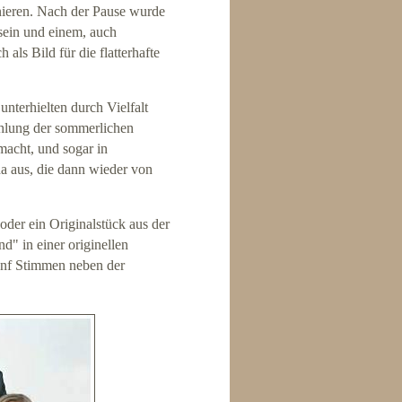
onieren. Nach der Pause wurde
sein und einem, auch
als Bild für die flatterhafte
nterhielten durch Vielfalt
hlung der sommerlichen
acht, und sogar in
da aus, die dann wieder von
oder ein Originalstück aus der
" in einer originellen
fünf Stimmen neben der