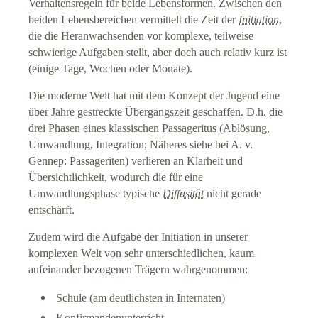
Verhaltensregeln für beide Lebensformen. Zwischen den
beiden Lebensbereichen vermittelt die Zeit der
Initiation
,
die die Heranwachsenden vor komplexe, teilweise
schwierige Aufgaben stellt, aber doch auch relativ kurz ist
(einige Tage, Wochen oder Monate).
Die moderne Welt hat mit dem Konzept der Jugend eine
über Jahre gestreckte Übergangszeit geschaffen. D.h. die
drei Phasen eines klassischen Passageritus (Ablösung,
Umwandlung, Integration; Näheres siehe bei A. v.
Gennep: Passageriten) verlieren an Klarheit und
Übersichtlichkeit, wodurch die für eine
Umwandlungsphase typische
Diffusität
nicht gerade
entschärft.
Zudem wird die Aufgabe der Initiation in unserer
komplexen Welt von sehr unterschiedlichen, kaum
aufeinander bezogenen Trägern wahrgenommen:
Schule (am deutlichsten in Internaten)
Konfirmandenunterricht