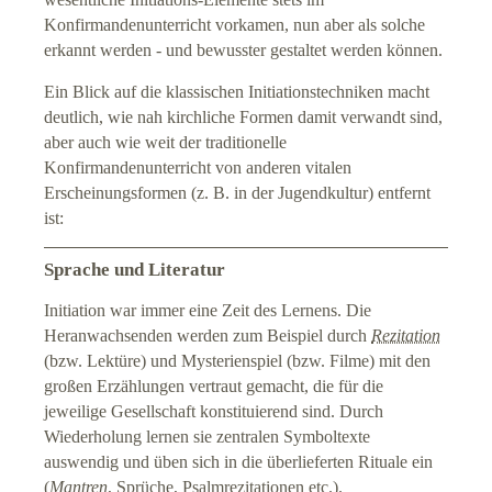
Konfirmandenunterricht vorkamen, nun aber als solche
erkannt werden - und bewusster gestaltet werden können.
Ein Blick auf die klassischen Initiationstechniken macht
deutlich, wie nah kirchliche Formen damit verwandt sind,
aber auch wie weit der traditionelle
Konfirmandenunterricht von anderen vitalen
Erscheinungsformen (z. B. in der Jugendkultur) entfernt
ist:
Sprache und Literatur
Initiation war immer eine Zeit des Lernens. Die
Heranwachsenden werden zum Beispiel durch
Rezitation
(bzw. Lektüre) und Mysterienspiel (bzw. Filme) mit den
großen Erzählungen vertraut gemacht, die für die
jeweilige Gesellschaft konstituierend sind. Durch
Wiederholung lernen sie zentralen Symboltexte
auswendig und üben sich in die überlieferten Rituale ein
(
Mantren
, Sprüche, Psalmrezitationen etc.).