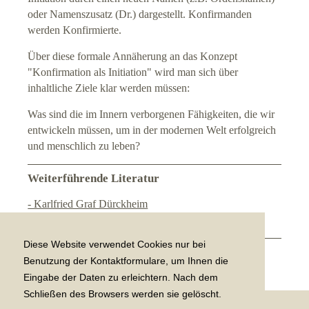
oder Namenszusatz (Dr.) dargestellt. Konfirmanden
werden Konfirmierte.
Über diese formale Annäherung an das Konzept
"Konfirmation als Initiation" wird man sich über
inhaltliche Ziele klar werden müssen:
Was sind die im Innern verborgenen Fähigkeiten, die wir
entwickeln müssen, um in der modernen Welt erfolgreich
und menschlich zu leben?
Weiterführende Literatur
- Karlfried Graf Dürckheim
- Manfred Josuttis: Die Einführung in das Leben
Diese Website verwendet Cookies nur bei
[
zurück zu "Rituale"
]
Benutzung der Kontaktformulare, um Ihnen die
Eingabe der Daten zu erleichtern. Nach dem
Schließen des Browsers werden sie gelöscht.