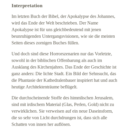
Interpretation
Im letzten Buch der Bibel, der Apokalypse des Johannes,
wird das Ende der Welt beschrieben. Der Name
Apokalypse ist für uns gleichbedeutend mit jenen
beunruhigenden Untergangsvisionen, wie sie die meisten
Seiten dieses zornigen Buches füllen.
Und doch sind diese Horrorszenarien nur das Vorletzte,
sowohl in der biblischen Offenbarung als auch im
Ausklang des Kirchenjahres. Das Ende der Geschichte ist
ganz anders: Die lichte Stadt. Ein Bild der Sehnsucht, das
die Phantasie der Kathedralenbauer inspiriert hat und auch
heutige Architektenträume beflügelt.
Die durchscheinende Stoffe des himmlischen Jerusalem,
sind mit irdischem Material (Glas, Perlen, Gold) nicht zu
verwirklichen. Sie verweisen auf ein neue Daseinsform,
die so sehr von Licht durchdrungen ist, dass sich alle
Schatten von innen her auflösen.