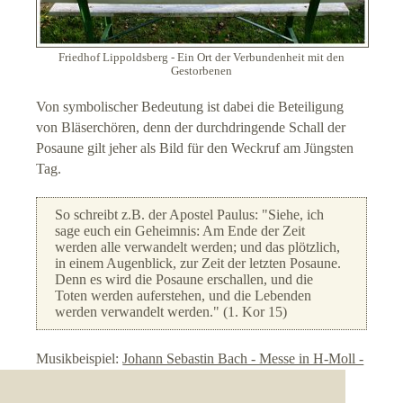
Friedhof Lippoldsberg - Ein Ort der Verbundenheit mit den
Gestorbenen
Von symbolischer Bedeutung ist dabei die Beteiligung
von Bläserchören, denn der durchdringende Schall der
Posaune gilt jeher als Bild für den Weckruf am Jüngsten
Tag.
So schreibt z.B. der Apostel Paulus: "Siehe, ich
sage euch ein Geheimnis: Am Ende der Zeit
werden alle verwandelt werden; und das plötzlich,
in einem Augenblick, zur Zeit der letzten Posaune.
Denn es wird die Posaune erschallen, und die
Toten werden auferstehen, und die Lebenden
werden verwandelt werden." (1. Kor 15)
Musikbeispiel:
Johann Sebastin Bach - Messe in H-Moll -
Gloria