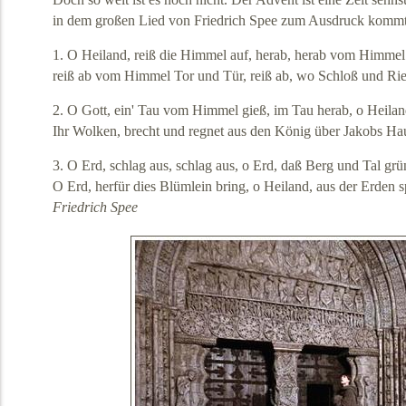
in dem großen Lied von Friedrich Spee zum Ausdruck kommt
1. O Heiland, reiß die Himmel auf, herab, herab vom Himmel 
reiß ab vom Himmel Tor und Tür, reiß ab, wo Schloß und Rieg
2. O Gott, ein' Tau vom Himmel gieß, im Tau herab, o Heiland
Ihr Wolken, brecht und regnet aus den König über Jakobs Ha
3. O Erd, schlag aus, schlag aus, o Erd, daß Berg und Tal grü
O Erd, herfür dies Blümlein bring, o Heiland, aus der Erden s
Friedrich Spee