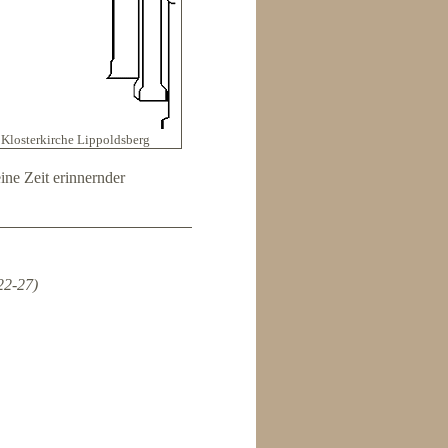
 Klosterkirche Lippoldsberg
ne Zeit erinnernder
22-27)