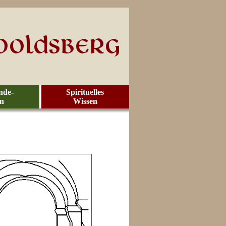
nde-
Spirituelles
en
Wissen