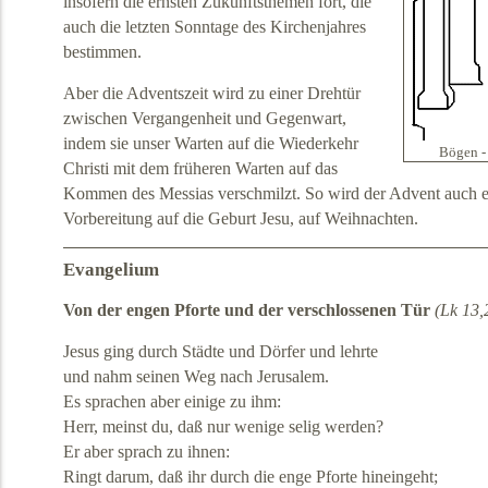
insofern die ernsten Zukunftsthemen fort, die
auch die letzten Sonntage des Kirchenjahres
bestimmen.
Aber die Adventszeit wird zu einer Drehtür
zwischen Vergangenheit und Gegenwart,
indem sie unser Warten auf die Wiederkehr
Bögen -
Christi mit dem früheren Warten auf das
Kommen des Messias verschmilzt. So wird der Advent auch ei
Vorbereitung auf die Geburt Jesu, auf Weihnachten.
Evangelium
Von der engen Pforte und der verschlossenen Tür
(Lk 13,
Jesus ging durch Städte und Dörfer und lehrte
und nahm seinen Weg nach Jerusalem.
Es sprachen aber einige zu ihm:
Herr, meinst du, daß nur wenige selig werden?
Er aber sprach zu ihnen:
Ringt darum, daß ihr durch die enge Pforte hineingeht;