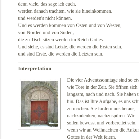
denn viele, das sage ich euch,
werden danach trachten, wie sie hineinkommen,
und werden's nicht können.
Und es werden kommen von Osten und von Westen,
von Norden und von Süden,
die zu Tisch sitzen werden im Reich Gottes.
Und siehe, es sind Letzte, die werden die Ersten sein,
und sind Erste, die werden die Letzten sein.
Interpretation
Die vier Adventssonntage sind so et
wie Tore in der Zeit. Sie öffnen sich
langsam, nach und nach. Sie halten 
hin. Das ist Ihre Aufgabe, es uns sc
zu machen. Sie fordern uns heraus,
nachzudenken, nachzuspüren. Wir
sollen bewusst und vorbereitet sein,
wenn wir an Weihnachten die Ankun
Gottes in der Welt feiern.