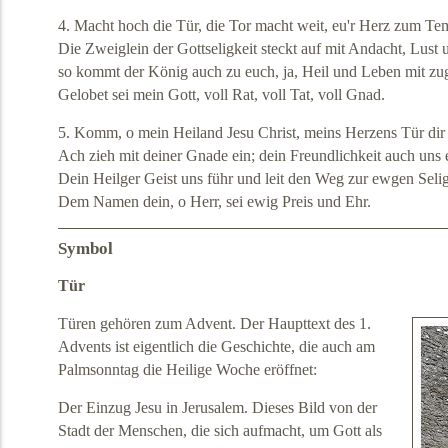
4. Macht hoch die Tür, die Tor macht weit, eu'r Herz zum Tem
Die Zweiglein der Gottseligkeit steckt auf mit Andacht, Lust 
so kommt der König auch zu euch, ja, Heil und Leben mit zug
Gelobet sei mein Gott, voll Rat, voll Tat, voll Gnad.
5. Komm, o mein Heiland Jesu Christ, meins Herzens Tür dir o
Ach zieh mit deiner Gnade ein; dein Freundlichkeit auch uns 
Dein Heilger Geist uns führ und leit den Weg zur ewgen Selig
Dem Namen dein, o Herr, sei ewig Preis und Ehr.
Symbol
Tür
Türen gehören zum Advent. Der Haupttext des 1.
Advents ist eigentlich die Geschichte, die auch am
Palmsonntag die Heilige Woche eröffnet:
Der Einzug Jesu in Jerusalem. Dieses Bild von der
Stadt der Menschen, die sich aufmacht, um Gott als