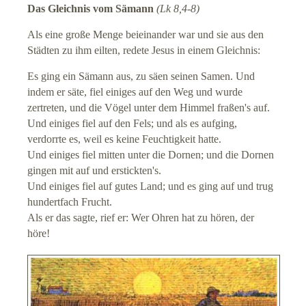
Das Gleichnis vom Sämann
(Lk 8,4-8)
Als eine große Menge beieinander war und sie aus den
Städten zu ihm eilten, redete Jesus in einem Gleichnis:
Es ging ein Sämann aus, zu säen seinen Samen. Und
indem er säte, fiel einiges auf den Weg und wurde
zertreten, und die Vögel unter dem Himmel fraßen's auf.
Und einiges fiel auf den Fels; und als es aufging,
verdorrte es, weil es keine Feuchtigkeit hatte.
Und einiges fiel mitten unter die Dornen; und die Dornen
gingen mit auf und erstickten's.
Und einiges fiel auf gutes Land; und es ging auf und trug
hundertfach Frucht.
Als er das sagte, rief er: Wer Ohren hat zu hören, der
höre!