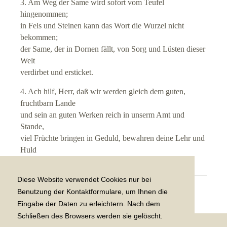
3. Am Weg der Same wird sofort vom Teufel
hingenommen;
in Fels und Steinen kann das Wort die Wurzel nicht
bekommen;
der Same, der in Dornen fällt, von Sorg und Lüsten dieser
Welt
verdirbet und ersticket.
4. Ach hilf, Herr, daß wir werden gleich dem guten,
fruchtbarn Lande
und sein an guten Werken reich in unserm Amt und
Stande,
viel Früchte bringen in Geduld, bewahren deine Lehr und
Huld
in feinem, gutem Herzen.
Diese Website verwendet Cookies nur bei
[
Zurück zu "Zeiten"
|
weiter
]
Benutzung der Kontaktformulare, um Ihnen die
Eingabe der Daten zu erleichtern. Nach dem
Schließen des Browsers werden sie gelöscht.