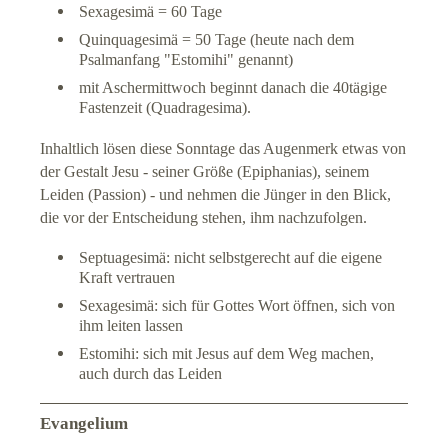
Sexagesimä = 60 Tage
Impressum
Quinquagesimä = 50 Tage (heute nach dem
Psalmanfang "Estomihi" genannt)
Datenschutz
mit Aschermittwoch beginnt danach die 40tägige
Fastenzeit (Quadragesima).
Suche
Inhaltlich lösen diese Sonntage das Augenmerk etwas von
der Gestalt Jesu - seiner Größe (Epiphanias), seinem
Links
Leiden (Passion) - und nehmen die Jünger in den Blick,
die vor der Entscheidung stehen, ihm nachzufolgen.
Septuagesimä: nicht selbstgerecht auf die eigene
Kraft vertrauen
Sexagesimä: sich für Gottes Wort öffnen, sich von
ihm leiten lassen
Estomihi: sich mit Jesus auf dem Weg machen,
auch durch das Leiden
Evangelium