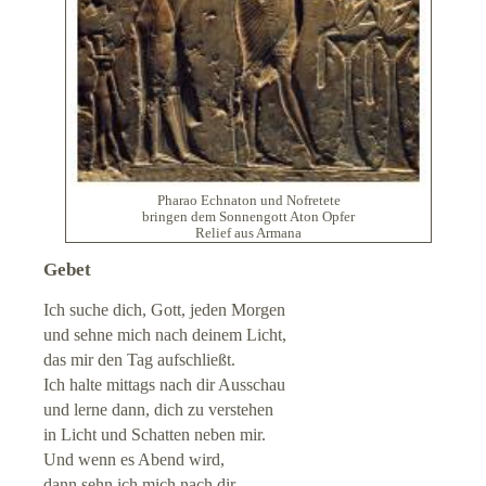
Pharao Echnaton und Nofretete
bringen dem Sonnengott Aton Opfer
Relief aus Armana
Gebet
Ich suche dich, Gott, jeden Morgen
und sehne mich nach deinem Licht,
das mir den Tag aufschließt.
Ich halte mittags nach dir Ausschau
und lerne dann, dich zu verstehen
in Licht und Schatten neben mir.
Und wenn es Abend wird,
dann sehn ich mich nach dir,