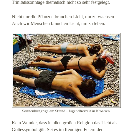
Trinitatissonntage thematisch nicht so sehr festgelegt.
Impressum
Nicht nur die Pflanzen brauchen Licht, um zu wachsen.
Auch wir Menschen brauchen Licht, um zu leben.
Datenschutz
Suche
Links
Sonnenhungrige am Strand - Jugendfreizeit in Kroatien
Kein Wunder, dass in allen großen Religion das Licht als
Gottessymbol gilt: Sei es im freudigen Feiern der