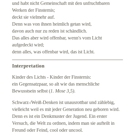
und habt nicht Gemeinschaft mit den unfruchtbaren
Werken der Finsternis;
deckt sie vielmehr auf.
Denn was von ihnen heimlich getan wird,
davon auch nur zu reden ist schändlich.
Das alles aber wird offenbar, wenn's vom Licht
aufgedeckt wird;
denn alles, was offenbar wird, das ist Licht.
Interpretation
Kinder des Lichts - Kinder der Finsternis:
ein Gegensatzpaar, so alt wie das menschliche
Bewusstsein selbst (
1. Mose 3,5)
.
Schwarz-/Weiß-Denken ist unausrottbar und zählebig,
vielleicht weil es mit jeder Generation neu geboren wird.
Denn es ist ein Denkmuster der Jugend. Ein erster
Versuch, die Welt zu ordnen, indem man sie aufteilt in
Freund oder Feind, cool oder uncool.