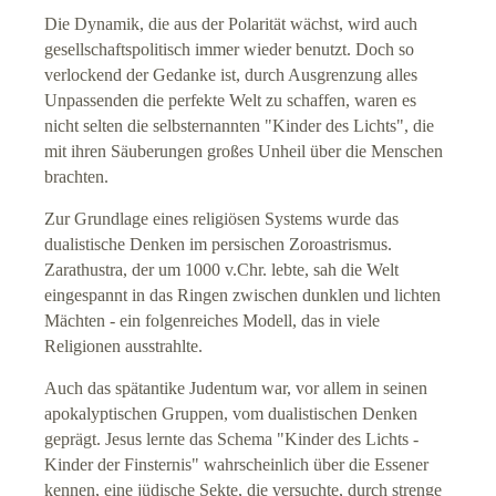
Die Dynamik, die aus der Polarität wächst, wird auch
gesellschaftspolitisch immer wieder benutzt. Doch so
verlockend der Gedanke ist, durch Ausgrenzung alles
Unpassenden die perfekte Welt zu schaffen, waren es
nicht selten die selbsternannten "Kinder des Lichts", die
mit ihren Säuberungen großes Unheil über die Menschen
brachten.
Zur Grundlage eines religiösen Systems wurde das
dualistische Denken im persischen Zoroastrismus.
Zarathustra, der um 1000 v.Chr. lebte, sah die Welt
eingespannt in das Ringen zwischen dunklen und lichten
Mächten - ein folgenreiches Modell, das in viele
Religionen ausstrahlte.
Auch das spätantike Judentum war, vor allem in seinen
apokalyptischen Gruppen, vom dualistischen Denken
geprägt. Jesus lernte das Schema "Kinder des Lichts -
Kinder der Finsternis" wahrscheinlich über die Essener
kennen, eine jüdische Sekte, die versuchte, durch strenge