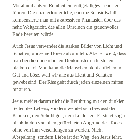
Moral und äußere Reinheit ein gottgefälliges Leben zu
führen. Die dazu erforderliche, enorme Selbstdisziplin
kompensierte man mit aggressiven Phantasien über das
nahe Weltgericht, das allen Unreinen ein grauenvolles
Ende bereiten würde.
Auch Jesus verwendet die starken Bilder von Licht und
Schatten, um seine Hörer aufzurütteln. Aber er weiß, dass
man bei diesem einfachen Denkmuster nicht stehen
bleiben darf. Man kann die Menschen nicht aufteilen in
Gut und böse, weil wir alle aus Licht und Schatten
gewebt sind. Der Riss geht durch jeden einzelnen mitten
hindurch.
Jesus meidet darum nicht die Berührung mit den dunklen
Seiten des Lebens, sondern wendet sich bewusst den
Kranken, den Schuldigen, dem Leiden zu. Er steigt sogar
hinab in den von allen gefürchteten Abgrund des Todes,
ohne von ihm verschlungen zu werden. Nicht
Abspaltung, sondern Liebe ist der Weg, den Jesus lehrt.