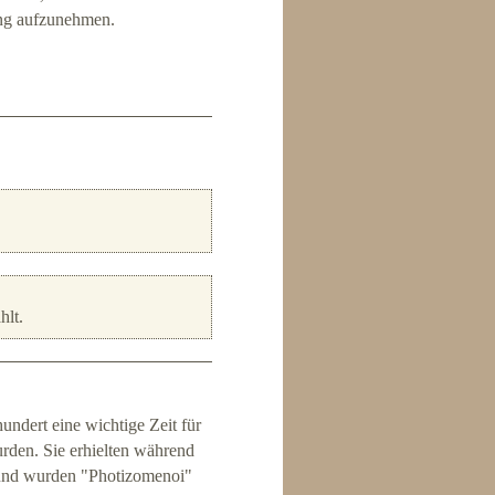
ung aufzunehmen.
hlt.
undert eine wichtige Zeit für
urden. Sie erhielten während
 und wurden "Photizomenoi"