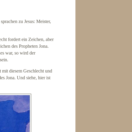
 sprachen zu Jesus: Meister,
cht fordert ein Zeichen, aber
ichen des Propheten Jona.
es war, so wird der
sein.
t mit diesem Geschlecht und
s Jona. Und siehe, hier ist