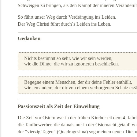
Schweigen zu bringen, als den Kampf der inneren Veränder
So führt unser Weg durch Verdrängung ins Leiden.
Der Weg Christi führt durch´s Leiden ins Leben.
Gedanken
Nichts bestimmt so sehr, wie wir sein werden,
wie die Dinge, die wir zu ignorieren beschließen.
Begegne einem Menschen, der dir deine Fehler enthüllt,
wie jemandem, der dir von einem verborgenen Schatz erzä
Passionszeit als Zeit der Einweihung
Die Zeit vor Ostern war in der frühen Kirche seit dem 4. Jahrh
die Taufbewerber, die damals nur in der Osternacht getauft w
der "vierzig Tagen" (Quadragesima) sogar einen neuen Titel