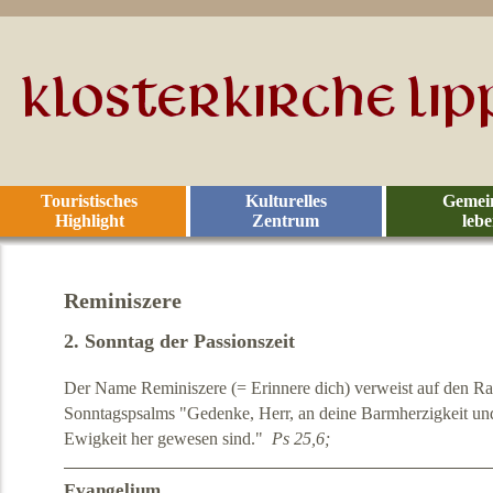
Touristisches
Kulturelles
Gemei
Highlight
Zentrum
leb
Reminiszere
2. Sonntag der Passionszeit
Der Name Reminiszere (= Erinnere dich) verweist auf den R
Sonntagspsalms "Gedenke, Herr, an deine Barmherzigkeit und
Ewigkeit her gewesen sind."
Ps 25,6;
Evangelium