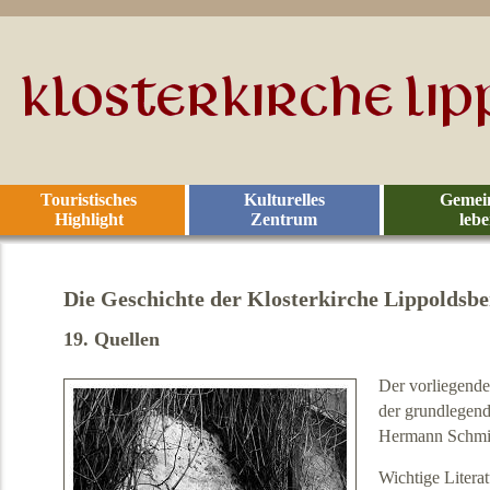
Touristisches
Kulturelles
Gemei
Highlight
Zentrum
leb
Die Geschichte der Klosterkirche Lippoldsbe
19. Quellen
Der vorliegende
der grundlegen
Hermann Schmid
Wichtige Literat