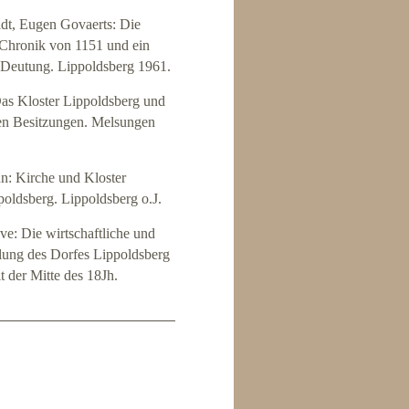
t, Eugen Govaerts: Die
 Chronik von 1151 und ein
r Deutung. Lippoldsberg 1961.
as Kloster Lippoldsberg und
en Besitzungen. Melsungen
n: Kirche und Kloster
poldsberg. Lippoldsberg o.J.
e: Die wirtschaftliche und
lung des Dorfes Lippoldsberg
t der Mitte des 18Jh.