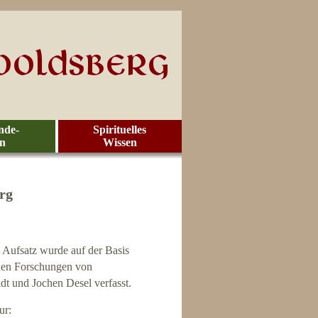
nde-
Spirituelles
en
Wissen
rg
 Aufsatz wurde auf der Basis
den Forschungen von
t und Jochen Desel verfasst.
ur: