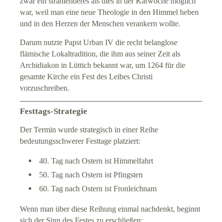
zwar ein strahlenderes als dies in der Karwoche möglich
war, weil man eine neue Theologie in den Himmel heben
und in den Herzen der Menschen verankern wollte.
Darum nutzte Papst Urban IV die recht belanglose
flämische Lokaltradition, die ihm aus seiner Zeit als
Archidiakon in Lüttich bekannt war, um 1264 für die
gesamte Kirche ein Fest des Leibes Christi
vorzuschreiben.
Festtags-Strategie
Der Termin wurde strategisch in einer Reihe
bedeutungsschwerer Festtage platziert:
40. Tag nach Ostern ist Himmelfahrt
50. Tag nach Ostern ist Pfingsten
60. Tag nach Ostern ist Fronleichnam
Wenn man über diese Reihung einmal nachdenkt, beginnt
sich der Sinn des Festes zu erschließen: