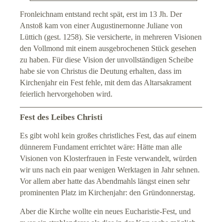
Fronleichnam entstand recht spät, erst im 13 Jh. Der
Anstoß kam von einer Augustinernonne Juliane von
Lüttich (gest. 1258). Sie versicherte, in mehreren Visionen
den Vollmond mit einem ausgebrochenen Stück gesehen
zu haben. Für diese Vision der unvollständigen Scheibe
habe sie von Christus die Deutung erhalten, dass im
Kirchenjahr ein Fest fehle, mit dem das Altarsakrament
feierlich hervorgehoben wird.
Fest des Leibes Christi
Es gibt wohl kein großes christliches Fest, das auf einem
dünnerem Fundament errichtet wäre: Hätte man alle
Visionen von Klosterfrauen in Feste verwandelt, würden
wir uns nach ein paar wenigen Werktagen in Jahr sehnen.
Vor allem aber hatte das Abendmahls längst einen sehr
prominenten Platz im Kirchenjahr: den Gründonnerstag.
Aber die Kirche wollte ein neues Eucharistie-Fest, und