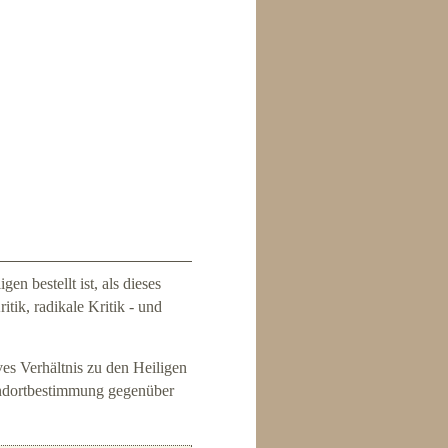
en bestellt ist, als dieses
tik, radikale Kritik - und
ves Verhältnis zu den Heiligen
andortbestimmung gegenüber