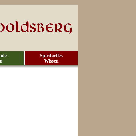
nde-
Spirituelles
en
Wissen