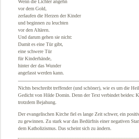
Wenn die Lichter angehn
vor dem Gold,
zerlaufen die Herzen der Kinder
und beginnen zu leuchten
vor den Altären.
Und darum gehen sie nicht:
Damit es eine Tür gibt,
eine schwere Tür
für Kinderhände,
hinter der das Wunder
angefasst werden kann.
Nichts beschreibt treffender (und schöner), wie es um die Heilig
Gedicht von Hilde Domin. Denn der Text verbindet beides: Kri
trotzdem Bejahung.
Der evangelischen Kirche fiel es lange Zeit schwer, ein positi
zu gewinnen. Zu stark war das Bedürfnis einer negativen St
dem Katholizismus. Das scheint sich zu ändern.