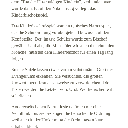
dem "Tag der Unschuldigen Kindlein", verbunden war,
wurde damals auf den Nikolaustag verlegt: das
Kinderbischofsspiel.
Das Kinderbischofsspiel war ein typisches Narrenspiel,
das die Schulordnung vorübergehend bewusst auf den
Kopf stellte: Der jüngste Schüler wurde zum Bischof
gewählt. Und alle, die Mitschüler wie auch die lehrenden
Mönche, mussten dem Kinderbischof für einen Tag lang
folgen.
Solche Spiele lassen etwas vom revolutionären Geist des
Evangeliums erkennen. Sie versuchten, die großen
Umwertungen Jesu ansatzweise zu verwirklichen: Die
Ersten werden die Letzten sein. Und: Wer herrschen will,
soll dienen.
Andererseits haben Narrenfeste natürlich nur eine
Ventilfunktion; sie bestätigen die herrschende Ordnung,
weil auch in der Umkehrung die Ordnungsstruktur
erhalten bleibt.