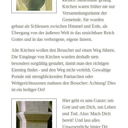
Kirchen waren früher nie nur
Versammlungsräume der
Gemeinde. Sie wurden
gebaut als Schleusen zwischen Himmel und Erde, als
Übergang von der äußeren Welt in das unsichtbare Reich
Gottes und in das verborgene, eigene Innern.
Alte Kirchen wollen den Besucher auf einen Weg führen.
Die Eingänge von Kirchen wurden deshalb stets
besonders sorgfältig gestaltet, damit man den richtigen
Einstieg findet - und den Weg nicht verfehlt. Gewaltige
Portale mit strengblickenden Patriarchen oder
Weltgerichtsszenen mahnen den Besucher: Achtung! Dies
ist ein heiliger Ort!
Hier geht es ums Ganze: um
Gott und um Dich, um Leben
und Tod. Also: Mach Dich
bereit! Und lass alles
Unwesentliche hinter Dir