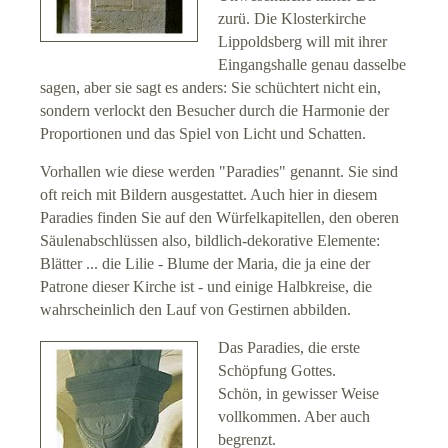
zurü. Die Klosterkirche
Lippoldsberg will mit ihrer
Eingangshalle genau dasselbe
sagen, aber sie sagt es anders: Sie schüchtert nicht ein,
sondern verlockt den Besucher durch die Harmonie der
Proportionen und das Spiel von Licht und Schatten.
Vorhallen wie diese werden "Paradies" genannt. Sie sind
oft reich mit Bildern ausgestattet. Auch hier in diesem
Paradies finden Sie auf den Würfelkapitellen, den oberen
Säulenabschlüssen also, bildlich-dekorative Elemente:
Blätter ... die Lilie - Blume der Maria, die ja eine der
Patrone dieser Kirche ist - und einige Halbkreise, die
wahrscheinlich den Lauf von Gestirnen abbilden.
Das Paradies, die erste
Schöpfung Gottes.
Schön, in gewisser Weise
vollkommen. Aber auch
begrenzt.