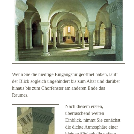
Reisesegen für Gäste
Impressum
Datenschutz
Suche
Wenn Sie die niedrige Eingangstür geöffnet haben, läuft
Links
der Blick sogleich ungehindert bis zum Altar und darüber
hinaus bis zum Chorfenster am anderen Ende das
Raumes.
Nach diesem ersten,
überraschend weiten
Einblick, nimmt Sie zunächst
die dichte Atmosphäre einer
kleinen Säulenhalle gefang